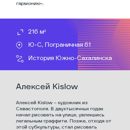
гармонию».
216 м²
Ю-С, Пограничная 61
История Южно-Сахалинска
Алексей Kislow
Алексей Kislow — художник из
Севастополя. В двухтысячных годах
начал рисовать на улице, увлекшись
легальным граффити. Позже, отходя от
этой субкультуры, стал рисовать